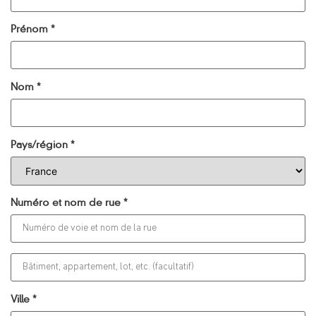
Prénom
*
Nom
*
Pays/région
*
Numéro et nom de rue
*
Ville
*